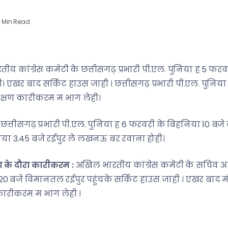
 Min Read
ीय कांग्रेस कमेटी के छत्तीसगढ़ प्रभारी पी.एल. पुनिया ह 5 फरव
ी। एखर बाद सर्किट हाउस जाही । छत्तीसगढ़ प्रभारी पी.एल. पुनि
िक्षण कारीकरम म भाग लेही।
त्तीसगढ़ प्रभारी पी.एल. पुनिया ह 6 फरवरी के बिहनिया 10 बजे वरि
या 3.45 बजे रईपुर ले लखनऊ बर रवाना होही।
का के दौरा कारीकरम :
अखिल भारतीय कांग्रेस कमेटी के सचिव अउ प
.20 बजे विमानतल रईपुर पहुंचके सर्किट हाउस जाही । एखर बाद 
कारीकरम म भाग लेही ।