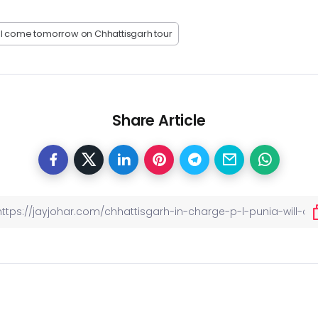
ill come tomorrow on Chhattisgarh tour
Share Article