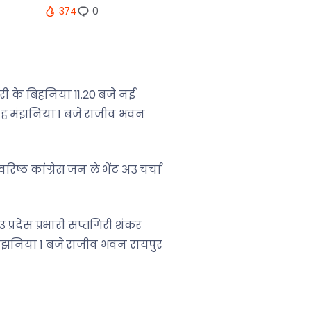
374
0
री के बिहनिया 11.20 बजे नई
या ह मंझनिया 1 बजे राजीव भवन
ष्ठ कांग्रेस जन ले भेंट अउ चर्चा
्रदेस प्रभारी सप्तगिरी शंकर
मंझनिया 1 बजे राजीव भवन रायपुर