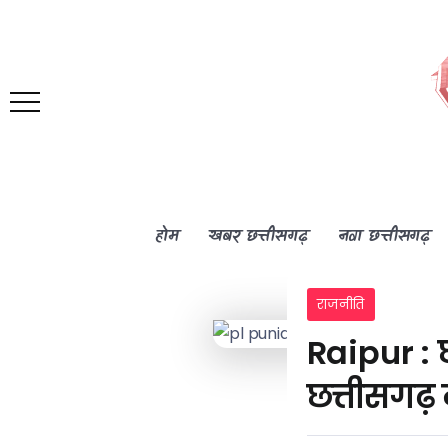
होम
खबर छत्तीसगढ़
नवा छत्तीसगढ़
राजनीति
Raipur : 
छत्तीसगढ़ 