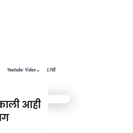
Youtube Video
LIVE
ह काली आही
ाग