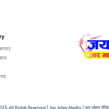
ry
माचार
कार
सगढ़
23, All Rights Reserved | Jay Johar Media | जय जोहार मीडिय