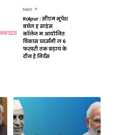
Next
Raipur : सीएम भूपेश
बघेल ह साइंस
कॉलेज म आयोजित
विकास प्रदर्सनी ल 6
फरवरी तक बढ़ाय के
दीन हे निर्देस