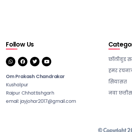
Follow Us
Catego
छॉलीवुड स
हमर रचना
Om Prakash Chandrakar
सियासत
Kushalpur
Raipur Chhattishgarh
नवा छत्ती
email: jayjohar2017@gmail.com
© Copyright 20