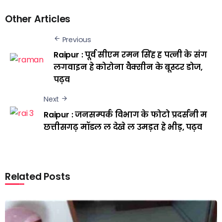
Other Articles
Previous
Raipur : पूर्व सीएम रमन सिंह ह पत्नी के संग
लगवाइन हे कोरोना वैक्सीन के बूस्टर डोज,
पढ़व
Next
Raipur : जनसम्पर्क विभाग के फोटो प्रदर्सनी म
छत्तीसगढ़ मॉडल ल देखे ल उमड़त हे भीड़, पढ़व
Related Posts