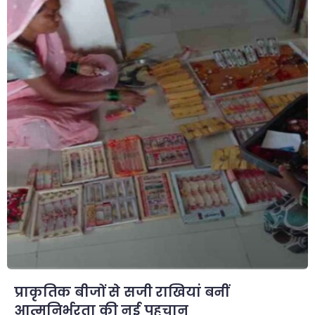
प्राकृतिक बीजों से सजी राखियां बनीं
आत्मनिर्भरता की नई पहचान