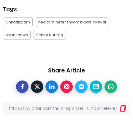
Tags:
Chhattisgarh
health minister shyam bihari jayswal
raipur news
Senior Nursing
Share Article