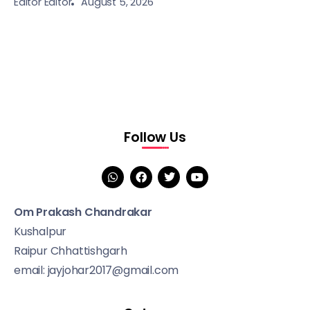
August 5, 2026
Editor Editor
Follow Us
Om Prakash Chandrakar
Kushalpur
Raipur Chhattishgarh
email: jayjohar2017@gmail.com