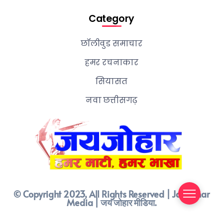
Category
छॉलीवुड समाचार
हमर रचनाकार
सियासत
नवा छत्तीसगढ़
© Copyright 2023, All Rights Reserved | Jay Johar
Media | जय जोहार मीडिया.