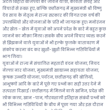
अटल बिहारी बाजपेयी की जीवन यात्रा, कविता संग्रह और
विचारों से रूबरू हुए, बल्कि छत्तीसगढ़ में मुख्यमंत्री श्री विष्णु
देव साय के नेतृत्व मे राज्य सरकार की विगत एक वर्ष की
उपलब्धियों और योजनाओं के प्रति भी जागरूक हुए। मनोरंजन
और खेल – खेल में युवाओं को अपने प्रदेश के बारे में बहुत कुछ
जानने का मौक़ा मिला। सबके बीच अपने विचार व्यक्त करने
से झिझकने वाले युवाओं ने भी हल्के फुलके वातावरण में
संकोच करना बंद कर ख़ुशी-ख़ुशी विभिन्न गतिविधियों में
भाग लिया।
युवाओं ने राज्य में संचालित महतारी वंदन योजना, नियद
नेल्ला नार योजना, मुख्यमंत्री खाद्यान्न सहायता योजना,
कृषक उन्नति योजना, पर्यटन, छत्तीसगढ़ की बोलियों,
आभूषणों आदि के बारे में पूछे गए प्रश्नों का सही उत्तर देने में
तत्परता दिखाई । छत्तीसगढ़ में मिलने वाले खनिज, प्रदेश की
लोक कला, खान -पान, गौरवशाली इतिहास संबंधी प्रश्नों को
भी विभिन्न गतिविधियों के बीच में पूछा गया और इस दौरान