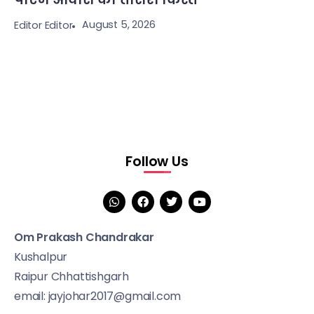
August 5, 2026
Editor Editor
Follow Us
Om Prakash Chandrakar
Kushalpur
Raipur Chhattishgarh
email: jayjohar2017@gmail.com