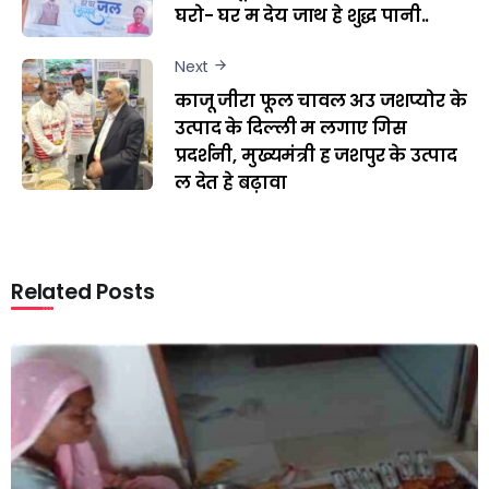
घरो- घर म देय जाथ हे शुद्ध पानी..
Next
काजू जीरा फूल चावल अउ जशप्योर के
उत्पाद के दिल्ली म लगाए गिस
प्रदर्शनी, मुख्यमंत्री ह जशपुर के उत्पाद
ल देत हे बढ़ावा
Related Posts