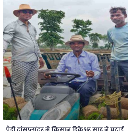
पैडी ट्रांसप्लांटर से किसान डिकेश्वर साहू ने घटाई