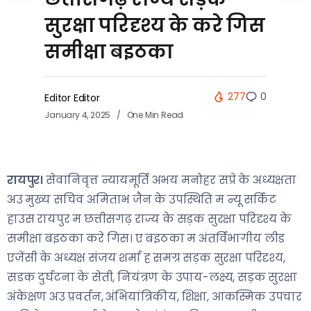
सुरक्षा परिदृश्य के करे गिस
समीक्षा बइठका
277
0
Editor Editor
January 4, 2025
One Min Read
रायपुर।
सेवानिवृत्त न्यायमूर्ति अभय मनोहर सप्रे के अध्यक्षता
अउ मुख्य सचिव अमिताभ जैन के उपस्थिति म न्यू सर्किट
हाउस रायपुर म छत्तीसगढ़ राज्य के सड़क सुरक्षा परिदृश्य के
समीक्षा बइठका करे गिस। ए बइठका म अंतर्विभागीय लीड
एजेंसी के अध्यक्ष संजय शर्मा ह समग्र सड़क सुरक्षा परिदृश्य,
सडक दुर्घटना के सेती, नियंत्रण के उपाय-लक्ष्य, सड़क सुरक्षा
अंकेक्षण अउ प्रवर्तन, अंभियांत्रिकीय, शिक्षा, आकस्मिक उपचार