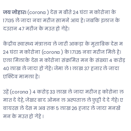
जय जोहार।
(corona ) देस म बीते 24 घंटा म कोरोना के
17135 ले जादा नवा मरीज सामने आय हे। जबकि इलाज के
दउरान 47 मरीज के मउत हो गेहे।
केंद्रीय स्वास्थ्य मंत्रालय ले जारी आकड़ा के मुताबिक देस म
24 घंटा म कोरोना (corona ) के 17135 नवा मरीज मिले हे।
एला मिलाके देस म कोरोना संक्रमित मन के संख्या 4 करोड़
40 लाख ले जादा हो गेहे। जेमा ले 1 लाख 37 हजार ले जादा
एक्टिव मामला हे।
उहें (corona ) 4 करोड़ 33 लाख ले जादा मरीज ह कोरोना ल
मात दे देहे, जेखर बाद ओमन ल अस्पताल ले छुट्टी दे दे गेहे। ए
वायरस ले देस म अब तक 5 लाख 26 हजार ले जादा मनखे
मन के मउत हो गेहे ।