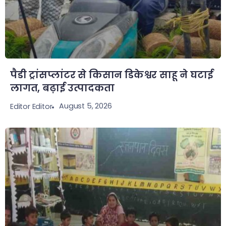
पैडी ट्रांसप्लांटर से किसान डिकेश्वर साहू ने घटाई
लागत, बढ़ाई उत्पादकता
August 5, 2026
Editor Editor