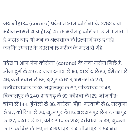
जय जोहार…
(corona) प्रदेस म आज कोरोना के 3783 नवा
मरीज सामने आय हे। उहें 4776 मरीज ह कोरोना ले जंग जीत गे
हे, जेखर बाद ओ मन ल अस्पताल ले डिस्चार्ज कर दे गेहे।
जबकि उपचार के दउरान 15 मरीज के मउत हो गेहे।
प्रदेस म आज जेन कोरोना (corona) के नवा मरीज मिले हे,
ओमा दुर्ग ले 497, राजनांदगांव ले 181, बालोद ले 83, बेमेतरा ले
46, कबीरधाम ले 85, रईपुर ले 623, धमतरी ले 271,
बलौदाबाजार ले 93, महासमुंद ले 67, गरियाबंद ले 43,
बिलासपुर ले 240, रायगढ़ ले 99, कोरबा ले 129, जांजगीर-
चांपा ले 144, मुंगेली ले 38, गौरेला-पेंड्रा-मरवाही ले 8, सरगुजा
ले 87, कोरिया ले 70, सूरजपुर ले 115, बलरामपुर ले 47, जशपुर
ले 127, बस्तर ले 135, कोंडागांव ले 253, दंतेवाड़ा ले 48, सुकमा
ले 17, कांकेर ले 169, नारायणपुर ले 4, बीजापुर ले 64 नवा