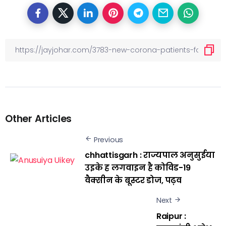
Other Articles
Previous
chhattisgarh : राज्यपाल अनुसुईया
उइके ह लगवाइन है कोविड-19
वैक्सीन के बूस्टर डोज, पढ़व
Next
Raipur :