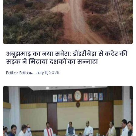
​अबूझमाड़ का नया सवेरा: डोंडरीबेड़ा से कटेर की
सड़क ने मिटाया दशकों का सन्नाटा
July 11, 2026
Editor Editor