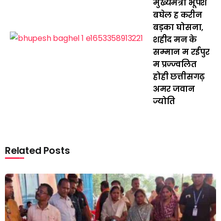
मुख्यमंत्री भूपेश
बघेल ह करीन
बड़का घोसना,
शहीद मन के
सम्मान म रईपुर
म प्रज्ज्वलित
होही छत्तीसगढ़
अमर जवान
ज्योति
Related Posts