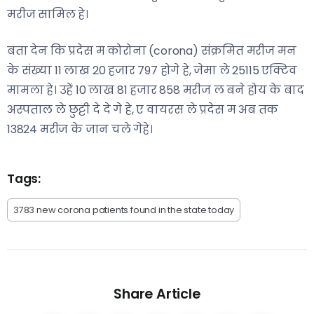
मरीज सामिल हे।
बता देन कि प्रदेस म कोरोना (corona) संक्रमित मरीज मन
के संख्या 11 लाख 20 हजार 797 होगे हे, जेमा ले 25115 एक्टिव
मामला हे। उहें 10 लाख 81 हजार 858 मरीज ल बने होय के बाद
अस्पताल ले छुट्टी दे दे गे हे, ए वायरस ले प्रदेस म अब तक
13824 मरीज के जान चले गेहे।
Tags:
3783 new corona patients found in the state today
Share Article