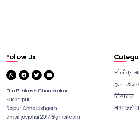
Follow Us
Catego
छॉलीवुड स
हमर रचना
Om Prakash Chandrakar
सियासत
Kushalpur
Raipur Chhattishgarh
नवा छत्ती
email: jayjohar2017@gmail.com