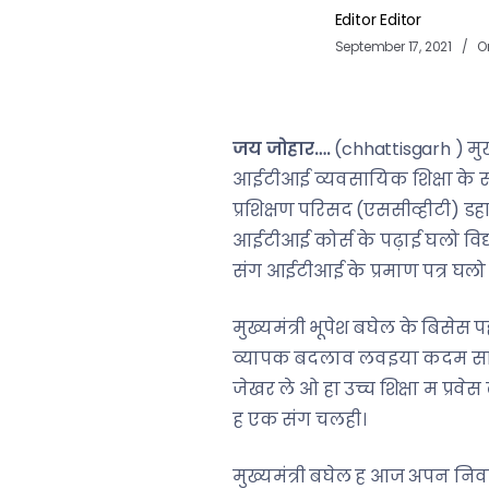
Editor Editor
September 17, 2021
O
जय जोहार….
(chhattisgarh ) मुख
आईटीआई व्यवसायिक शिक्षा के सं
प्रशिक्षण परिसद (एससीव्हीटी) डहार
आईटीआई कोर्स के पढ़ाई घलो विद्या
संग आईटीआई के प्रमाण पत्र घलो
मुख्यमंत्री भूपेश बघेल के बिसेस
व्यापक बदलाव लवइया कदम साबित 
जेखर ले ओ हा उच्च शिक्षा म प्रव
ह एक संग चलही।
मुख्यमंत्री बघेल ह आज अपन निवा