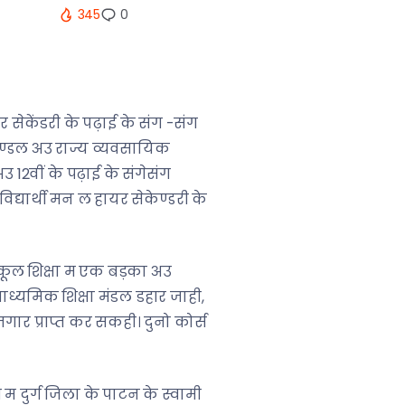
345
0
यर सेकेंडरी के पढ़ाई के संग -संग
मण्डल अउ राज्य व्यवसायिक
 अउ 12वीं के पढ़ाई के संगेसंग
द्यार्थी मन ल हायर सेकेण्डरी के
 स्कूल शिक्षा म एक बड़का अउ
ध्यमिक शिक्षा मंडल डहार जाही,
गार प्राप्त कर सकही। दुनो कोर्स
 दुर्ग जिला के पाटन के स्वामी