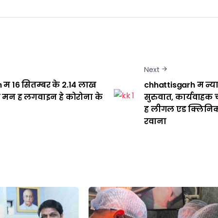
Next
 म 16 सितम्बर के 2.14 लाख
chhattisgarh म न्या
े मन ह लगवाइन हे कोरोना के
सुरुवात, कार्यवाहक च
ह लीगल एड क्लिनिक
रवाना