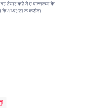
बर तैयार करे गे ए पाठ्यक्रम के
रम के अध्यक्षता ल करीन।