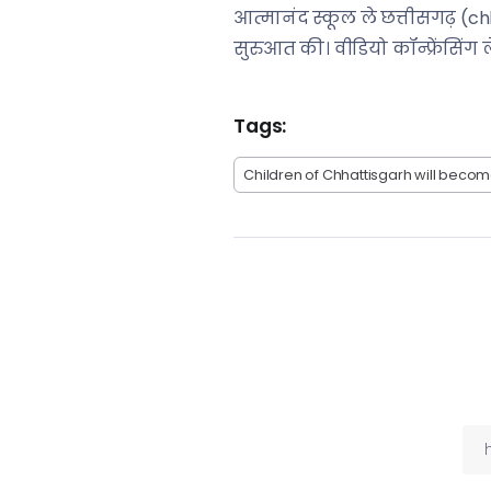
आत्मानंद स्कूल ले छत्तीसगढ़ (chha
सुरुआत की। वीडियो कॉन्फ्रेंसिंग 
Tags:
Children of Chhattisgarh will becom