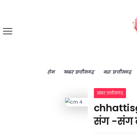
होम
खबर छत्तीसगढ़
नवा छत्तीसगढ़
खबर छत्तीसगढ़
chhattis
संग -संग 