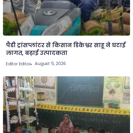
पैडी ट्रांसप्लांटर से किसान डिकेश्वर साहू ने घटाई
लागत, बढ़ाई उत्पादकता
August 5, 2026
Editor Editor