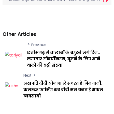
Other Articles
Previous
छत्तीसगढ़ में तालाबों के बहुरने लगे दिन..
लगातार सौंदर्यीकरण, घूमने के लिए आने
वालों की बढ़ी संख्या
Next
लखपति दीदी योजना ले संवरत हे जिनगानी,
कलस्टर फार्मिंग कर दीदी मन बनत हे सफल
व्यवसायी