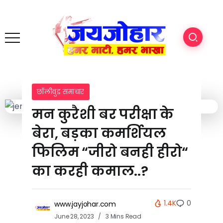
छॉलीवुड समाचार
मन कुरैशी बर परीक्षा के
बेरा, बड़का कमर्शियल
फिलिम “जीरो बनही हीरो“
का करही कमाल..?
1.4K
0
www.jayjohar.com
June 28, 2023
3 Mins Read