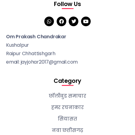
Follow Us
Om Prakash Chandrakar
Kushalpur
Raipur Chhattishgarh
email: jayjohar2017@gmail.com
Category
छॉलीवुड समाचार
हमर रचनाकार
सियासत
नवा छत्तीसगढ़