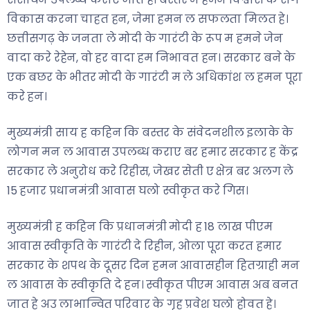
विकास करना चाहत हन, जेमा हमन ल सफलता मिलत हे।
छत्तीसगढ़ के जनता ले मोदी के गारंटी के रूप म हमने जेन
वादा करे रेहेन, वो हर वादा हम निभावत हन। सरकार बने के
एक बछर के भीतर मोदी के गारंटी म ले अधिकांश ल हमन पूरा
करे हन।
मुख्यमंत्री साय ह कहिन कि बस्तर के संवेदनशील इलाके के
लोगन मन ल आवास उपलब्ध कराए बर हमार सरकार ह केंद्र
सरकार ले अनुरोध करे रिहीस, जेखर सेती ए क्षेत्र बर अलग ले
15 हजार प्रधानमंत्री आवास घलो स्वीकृत करे गिस।
मुख्यमंत्री ह कहिन कि प्रधानमंत्री मोदी ह 18 लाख पीएम
आवास स्वीकृति के गारंटी दे रिहीन, ओला पूरा करत हमार
सरकार के शपथ के दूसर दिन हमन आवासहीन हितग्राही मन
ल आवास के स्वीकृति दे हन। स्वीकृत पीएम आवास अब बनत
जात हे अउ लाभान्वित परिवार के गृह प्रवेश घलो होवत हे।