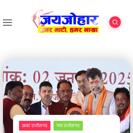
खबर छत्तीसगढ़
नवा छत्तीसगढ़