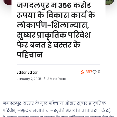
जगदलपुर म 356 करोड़
रूपया के विकास कार्य के
लोकार्पण-शिलान्यास,
सुघ्घर प्राकृतिक परिवेश
फेर बनत हे बस्तर के
पहिचान
367
0
Editor Editor
January 2, 2025
3 Mins Read
जगदलपुर।
बस्तर के मूल पहिचान ओखर सुघ्घर प्राकृतिक
परिवेश, समृद्ध जनजातीय संस्कृति अउ शांत वातावरण ले रहे