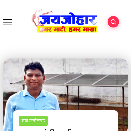
नवा छत्तीसगढ़