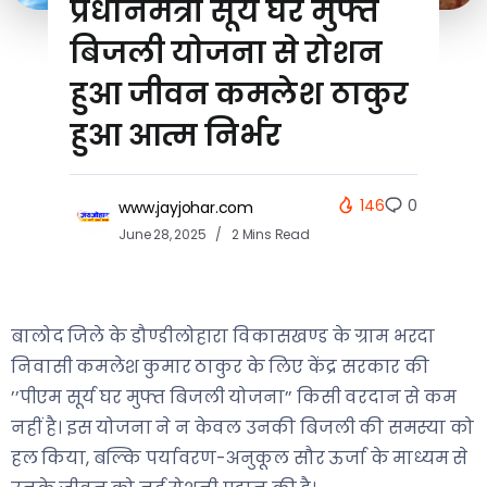
प्रधानमंत्री सूर्य घर मुफ्त
बिजली योजना से रोशन
हुआ जीवन कमलेश ठाकुर
हुआ आत्म निर्भर
146
0
www.jayjohar.com
June 28, 2025
2 Mins Read
बालोद जिले के डौण्डीलोहारा विकासखण्ड के ग्राम भरदा
निवासी कमलेश कुमार ठाकुर के लिए केंद्र सरकार की
’’पीएम सूर्य घर मुफ्त बिजली योजना’’ किसी वरदान से कम
नहीं है। इस योजना ने न केवल उनकी बिजली की समस्या को
हल किया, बल्कि पर्यावरण-अनुकूल सौर ऊर्जा के माध्यम से