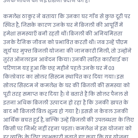
उनके जीवन को नई रोशनी प्रदान की है।
कमलेश ठाकुर ने बताया कि उनका घर गाँव से कुछ दूरी पर
स्थित है, जिसके कारण उनके घर में बिजली की आपूर्ति में
हमेशा समस्याएँ बनी रहती थीं। बिजली की अनियमितता
उनके दैनिक जीवन को प्रभावित करती थी। जब उन्हें पीएम
सूर्य घर मुफ्त बिजली योजना की जानकारी मिली, तो उन्होंने
तुरंत ऑनलाइन आवेदन किया। उनकी त्वरित कार्रवाई का
परिणाम यह हुआ कि छह महीने पहले उनके घर में 03
किलोवाट का सोलर सिस्टम स्थापित कर दिया गया। इस
सोलर सिस्टम ने कमलेश के घर की बिजली की समस्या को
पूरी तरह समाप्त कर दिया है। वे बताते हैं कि सोलर पैनल से
इतना अधिक बिजली उत्पादन हो रहा है कि उनकी खपत के
बाद भी बिजली बिल शून्य हो गया है। इससे न केवल उनकी
आर्थिक बचत हुई है, बल्कि उन्हें बिजली की उपलब्धता के लिए
किसी पर निर्भर नहीं रहना पड़ता। कमलेश ने इस योजना को
हर व्यक्ति के लिए लाभकारी बताते हुए कहा कि यह योजना