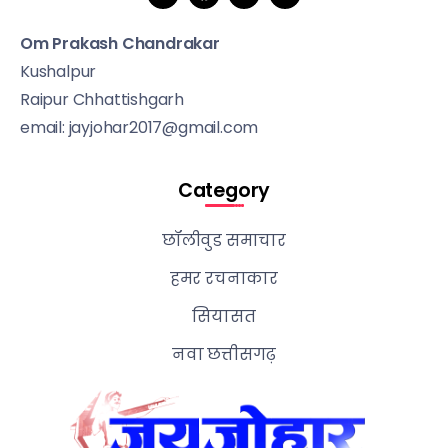
Om Prakash Chandrakar
Kushalpur
Raipur Chhattishgarh
email: jayjohar2017@gmail.com
Category
छॉलीवुड समाचार
हमर रचनाकार
सियासत
नवा छत्तीसगढ़