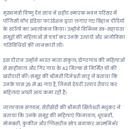
मुख्यमंत्री विष्णु देव साय ने शहीद स्मारक भवन परिसर में
पॉलिसी वॉच इंडिया फाउंडेशन द्वारा लगाए गए बिहान दीदियों
के स्टॉलों का अवलोकन किया। उन्होंने विभिन्न स्व-सहायता
समूहों की महिलाओं से चर्चा कर उनके उत्पादों और आजीविका
गतिविधियों की जानकारी ली।
इस दौरान उन्होंने भारत माता संकुल, डोंगरगांव की महिलाओं
से साहीवाल और गिर गाय के A2 मिल्क से निर्मित घी की
खरीदारी की। समूह की श्रीमती दिनेश्वरी साहू ने बताया कि
उनके पास 25 से 30 गाएं हैं, जिनसे डेयरी उत्पाद तैयार कर
महिलाएं अच्छी आय कमा रही हैं।
जालाग्राम संगठन, सेरीखेड़ी की श्रीमती खिलेश्वरी मधुकर ने
बताया कि उनके समूह की महिलाएं फिनायल, धूपबत्ती,
मोमबत्ती, कुकीज़ और ग्लिसरीन सोप बनाकर आत्मनिर्भर