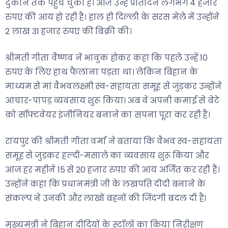
दुकान तक पहुँच चुका है। आज उन्हें प्रतिदिन लगभग 4 हजार
रुपए की आय हो रही है। हाल ही दिल्ली के सरस मेले में उन्होंने
2 लाख 31 हजार रुपए की बिक्री की।
श्रीमती गीता वैष्णव ने भावुक होकर कहा कि पहले उन्हें 10
रुपए के लिए हाथ फैलाना पड़ता था। लेकिन बिहान के
माध्यम से मां वैभवलक्ष्मी स्व-सहायता समूह से जुड़कर उन्होंने
आचार-पापड़ व्यवसाय शुरू किया। अब वे अपनी कमाई से बेटे
को सॉफ्टवेयर इंजीनियर बनाने का सपना पूरा कर रही हैं।
रायपुर की श्रीमती गीता वर्मा ने बताया कि वैभव स्व-सहायता
समूह से जुड़कर हल्दी-मसाले का व्यवसाय शुरू किया और
आज हर महीने 15 से 20 हजार रुपए की आय अर्जित कर रही हैं।
उन्होंने कहा कि प्रधानमंत्री जी के लखपति दीदी बनाने के
संकल्प ने उनकी और लाखों बहनों की जिंदगी बदल दी है।
मुख्यमंत्री ने बिहान दीदियों के स्टॉलों का किया निरीक्षण