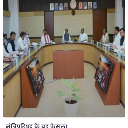
मंत्रिपरिषद के बड़ फैसला