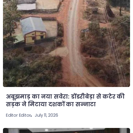
​अबूझमाड़ का नया सवेरा: डोंडरीबेड़ा से कटेर की
सड़क ने मिटाया दशकों का सन्नाटा
July 11, 2026
Editor Editor