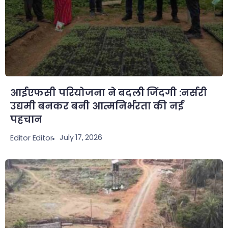
आईएफसी परियोजना ने बदली जिंदगी :नर्सरी
उद्यमी बनकर बनी आत्मनिर्भरता की नई
पहचान
July 17, 2026
Editor Editor