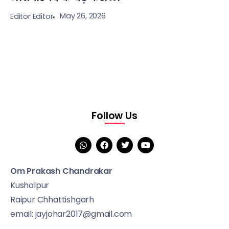
May 26, 2026
Editor Editor
Follow Us
Om Prakash Chandrakar
Kushalpur
Raipur Chhattishgarh
email: jayjohar2017@gmail.com