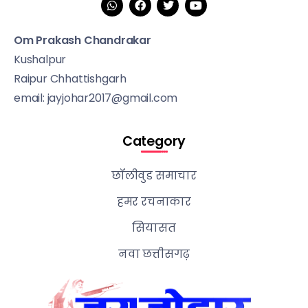
Om Prakash Chandrakar
Kushalpur
Raipur Chhattishgarh
email: jayjohar2017@gmail.com
Category
छॉलीवुड समाचार
हमर रचनाकार
सियासत
नवा छत्तीसगढ़