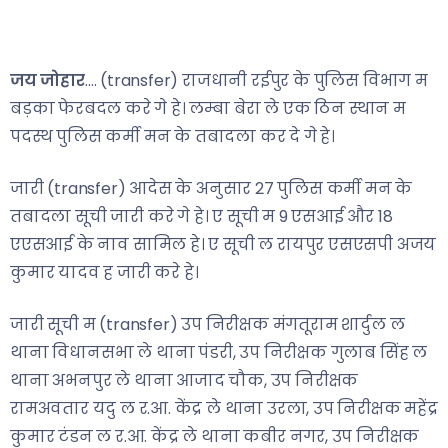
जय जोहार
…. (transfer) राजधानी रईपुर के पुलिस विभाग म
बड़का फेरबदल करे गे हे। लम्बा बेरा ले एक ठिन स्थान म
पदस्थ पुलिस कर्मी मन के तबादला कर दे गे हे।
जारी (transfer) आदेस के अनुसार 27 पुलिस कर्मी मन के
तबादला सूची जारी करे गे हे। ए सूची म 9 एसआई और 18
एएसआई के नाव सामिल हे। ए सूची ल रायपुर एसएसपी अजय
कुमार यादव ह जारी करे हे।
जारी सूची म (transfer) उप निरीक्षक मंगतूराम शार्दुल ल
थाना विधानसभा ले थाना पंडरी, उप निरीक्षक गुलाब सिंह ल
थाना अभनपुर ले थाना आजाद चौक, उप निरीक्षक
रामअवतार यदु ल र.आ. केंद्र ले थाना उरला, उप निरीक्षक महेंद्र
कुमार टंडन ल र.आ. केंद्र ले थाना कबीर नगर, उप निरीक्षक