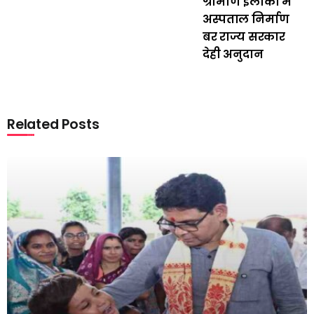
ग्रामीण इलाका म
अस्पताल निर्माण
बर राज्य सरकार
देही अनुदान
Related Posts