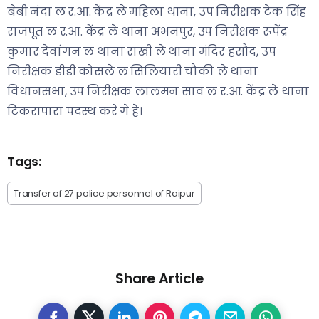
बेबी नंदा ल र.आ. केंद्र ले महिला थाना, उप निरीक्षक टेक सिंह
राजपूत ल र.आ. केंद्र ले थाना अभनपुर, उप निरीक्षक रूपेंद्र
कुमार देवांगन ल थाना राखी ले थाना मंदिर हसौद, उप
निरीक्षक डीडी कोसले ल सिलियारी चौकी ले थाना
विधानसभा, उप निरीक्षक लालमन साव ल र.आ. केंद्र ले थाना
टिकरापारा पदस्थ करे गे हे।
Tags:
Transfer of 27 police personnel of Raipur
Share Article