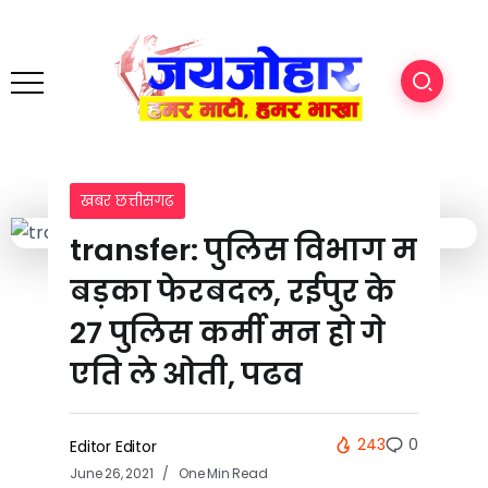
खबर छत्तीसगढ़
transfer: पुलिस विभाग म
बड़का फेरबदल, रईपुर के
27 पुलिस कर्मी मन हो गे
एति ले ओती, पढव
243
0
Editor Editor
June 26, 2021
One Min Read